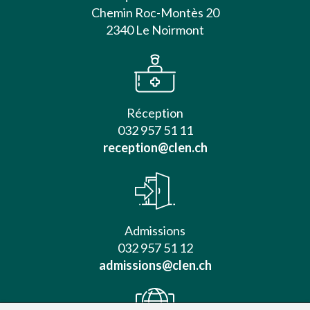
Chemin Roc-Montès 20
2340 Le Noirmont
Réception
032 957 51 11
reception@clen.ch
Admissions
032 957 51 12
admissions@clen.ch