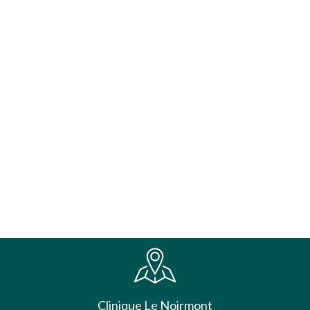
Clinique Le Noirmont