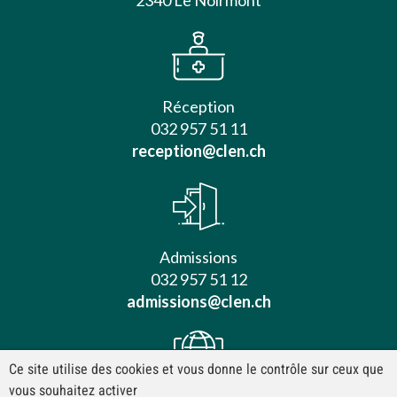
2340 Le Noirmont
Réception
032 957 51 11
reception@clen.ch
Admissions
032 957 51 12
admissions@clen.ch
Ce site utilise des cookies et vous donne le contrôle sur ceux que
vous souhaitez activer