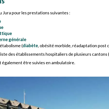
ns
Jura pour les prestations suivantes :
e
ue
ttique
erne générale
étabolisme (
diabète
, obésité morbide, réadaptation post c
 liste des établissements hospitaliers de plusieurs cantons
 également être suivies en ambulatoire.