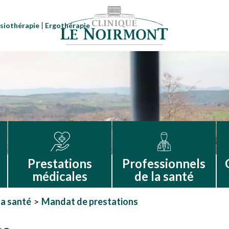
siothérapie
Ergothérapie
Prestations
Professionnels
médicales
de la santé
la santé
Mandat de prestations