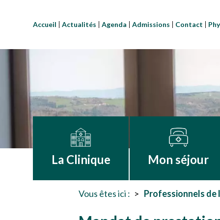
Accueil
Actualités
Agenda
Admissions
Contact
Phy
La Clinique
Mon séjour
Vous êtes ici :
Professionnels de 