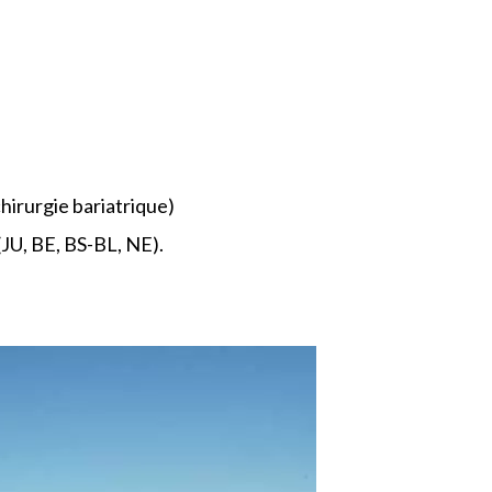
hirurgie bariatrique)
 (JU, BE, BS-BL, NE).