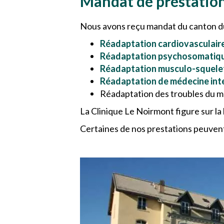
Mandat de prestatio
Nous avons reçu mandat du canton du 
Réadaptation cardiovasculair
Réadaptation psychosomatiq
Réadaptation musculo-squele
Réadaptation de médecine int
Réadaptation des troubles du m
La Clinique Le Noirmont figure sur la
Certaines de nos prestations peuvent