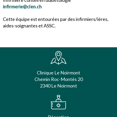
infirmerie@clen.ch
Cette équipe est entourées par des infirmiers/ières,
aides-soignantes et ASSC.
Clinique Le Noirmont
Chemin Roc-Montès 20
2340 Le Noirmont