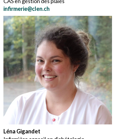
CAS en gestion des plaies
infirmerie@clen.ch
Léna Gigandet
Infirmière conseil en diabétologie