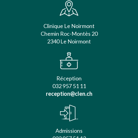
Clinique Le Noirmont
Chemin Roc-Montès 20
2340 Le Noirmont
Réception
032 957 51 11
reception@clen.ch
Admissions