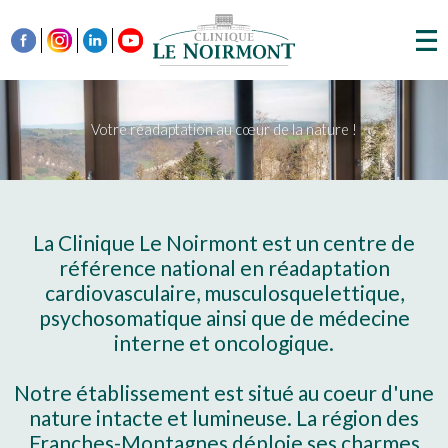
Votre réadaptation au cœur de la nature !
La Clinique Le Noirmont est un centre de
référence national en réadaptation
cardiovasculaire, musculosquelettique,
psychosomatique ainsi que de médecine
interne et oncologique.
Notre établissement est situé au coeur d'une
nature intacte et lumineuse. La région des
Franches-Montagnes déploie ses charmes