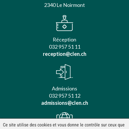
2340 Le Noirmont
Réception
032 957 51 11
reception@clen.ch
Admissions
032 957 51 12
admissions@clen.ch
Ce site utilise des cookies et vous donne le contrôle sur ceux que