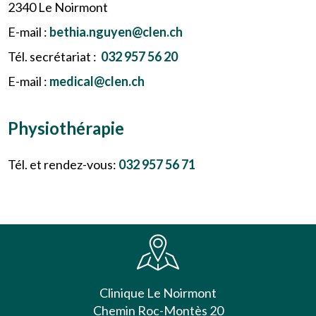
2340 Le Noirmont
E-mail :
bethia.nguyen@clen.ch
Tél. secrétariat :
032 957 56 20
E-mail :
medical@clen.ch
Physiothérapie
Tél. et rendez-vous:
032 957 56 71
Clinique Le Noirmont
Chemin Roc-Montès 20