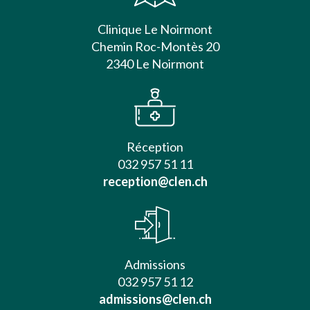
Clinique Le Noirmont
Chemin Roc-Montès 20
2340 Le Noirmont
Réception
032 957 51 11
reception@clen.ch
Admissions
032 957 51 12
admissions@clen.ch