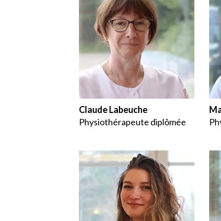
Claude Labeuche
Ma
Physiothérapeute diplômée
Ph