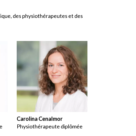
dique, des physiothérapeutes et des
Carolina Cenalmor
e
Physiothérapeute diplômée