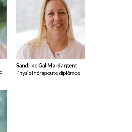
Sandrine Gal Mardargent
e
Physiothérapeute diplômée