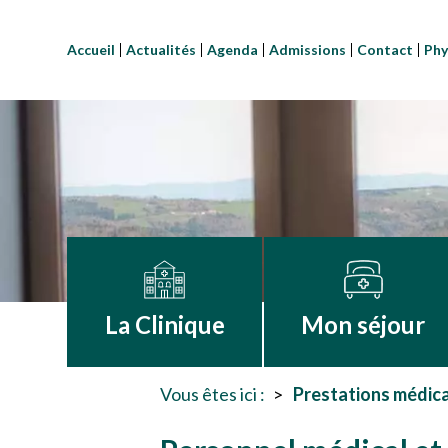
Accueil
Actualités
Agenda
Admissions
Contact
Phy
La Clinique
Mon séjour
Vous êtes ici :
Prestations médic