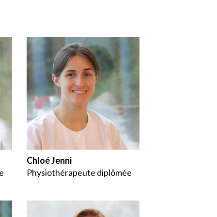
Chloé Jenni
e
Physiothérapeute diplômée