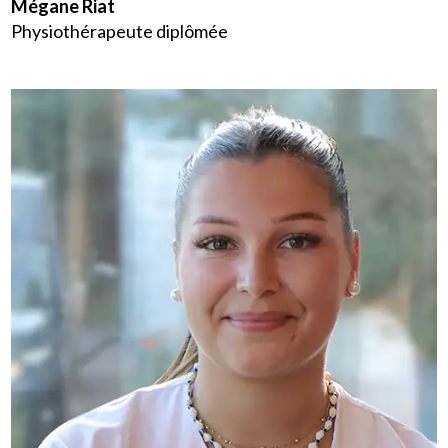
Mégane Riat
Physiothérapeute diplômée