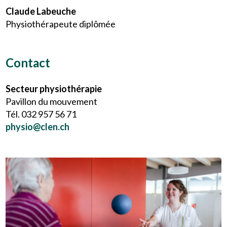
Claude Labeuche
Physiothérapeute diplômée
Contact
Secteur physiothérapie
Pavillon du mouvement
Tél. 032 957 56 71
physio@clen.ch