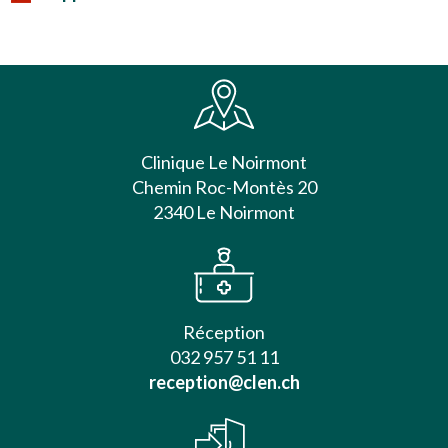
Clinique Le Noirmont
Chemin Roc-Montès 20
2340 Le Noirmont
Réception
032 957 51 11
reception@clen.ch