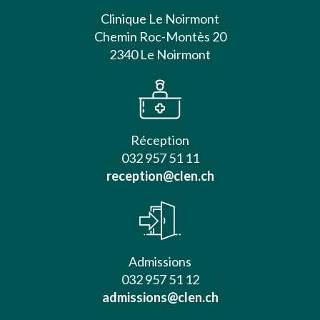
Clinique Le Noirmont
Chemin Roc-Montès 20
2340 Le Noirmont
Réception
032 957 51 11
reception@clen.ch
Admissions
032 957 51 12
admissions@clen.ch