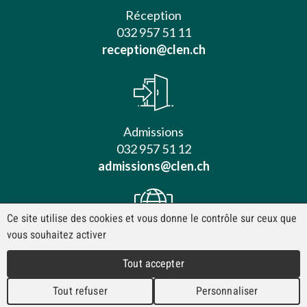
Réception
032 957 51 11
reception@clen.ch
Admissions
032 957 51 12
admissions@clen.ch
Ce site utilise des cookies et vous donne le contrôle sur ceux que
vous souhaitez activer
Contact
Tout accepter
Mentions légales
www.clinique-le-noirmont.ch
Tout refuser
Personnaliser