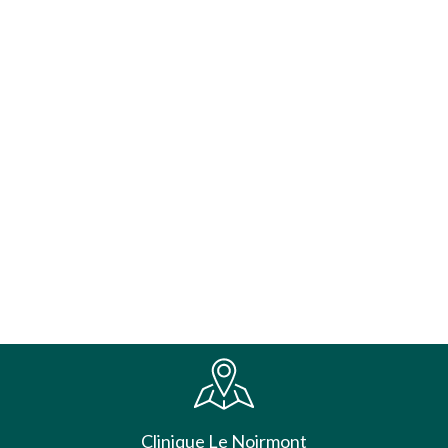
Clinique Le Noirmont