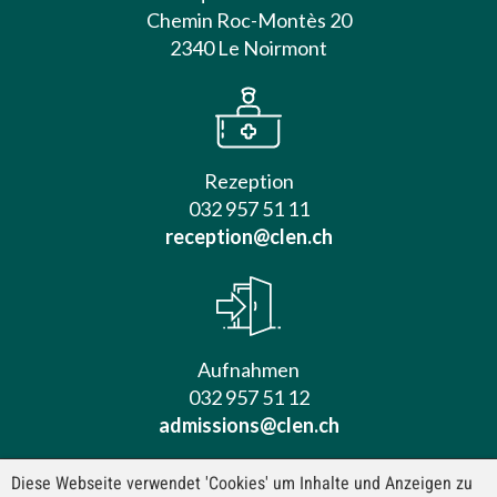
Chemin Roc-Montès 20
2340 Le Noirmont
Rezeption
032 957 51 11
reception@clen.ch
Aufnahmen
032 957 51 12
admissions@clen.ch
Diese Webseite verwendet 'Cookies' um Inhalte und Anzeigen zu