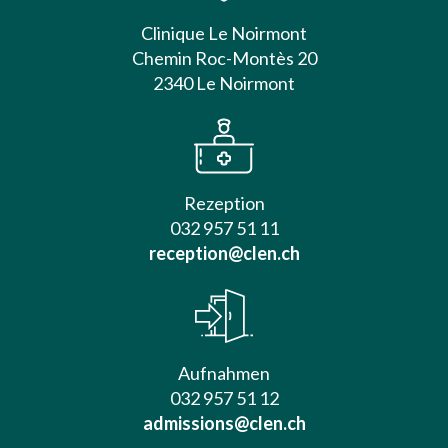
Clinique Le Noirmont
Chemin Roc-Montès 20
2340 Le Noirmont
Rezeption
032 957 51 11
reception@clen.ch
Aufnahmen
032 957 51 12
admissions@clen.ch